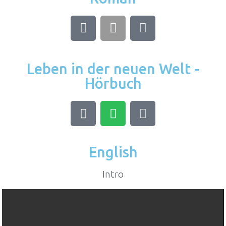
Leben in der neuen Welt -
Hörbuch
English
Intro