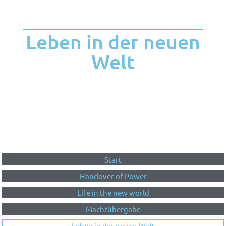
Leben in der neuen
Welt
Start
Handover of Power
Life in the new world
Machtübergabe
Leben in der neuen Welt